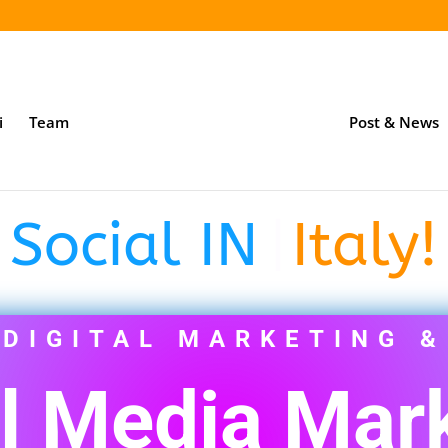
i
Team
Post & News
ial IN
è
o
r
a
i
n
|
I
DIGITAL MARKETING &
l Media Mar