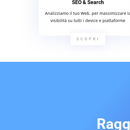
SEO & Search
Analizziamo il tuo Web, per massimizzare l
visibilità su tutti i device e piattaforme
SCOPRI
Ragg