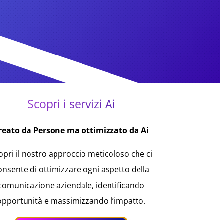
Scopri i servizi Ai
reato da Persone ma ottimizzato da Ai
opri il nostro approccio meticoloso che ci
onsente di ottimizzare ogni aspetto della
comunicazione aziendale, identificando
opportunità e massimizzando l’impatto.